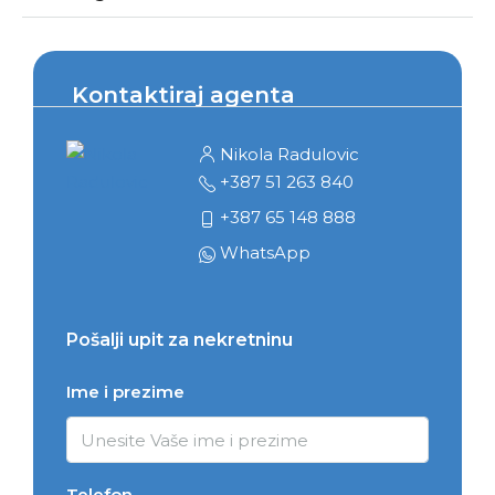
Kontaktiraj agenta
Nikola Radulovic
+387 51 263 840
+387 65 148 888
WhatsApp
Pošalji upit za nekretninu
Ime i prezime
Telefon