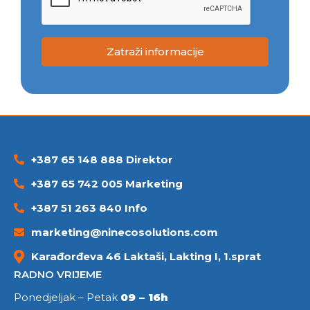
Zatraži informacije
+387 65 148 888 Direktor
+387 65 742 005 Marketing
+387 51 263 840 Info
marketing@ninecosolutions.com
Karađorđeva 46 Laktaši, Lakting I, 1.sprat
RADNO VRIJEME
Ponedjeljak – Petak
09 – 16h