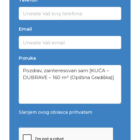
Email
Poruka
Slanjem ovog obrasca prihvatam
Uslovi
korištenja