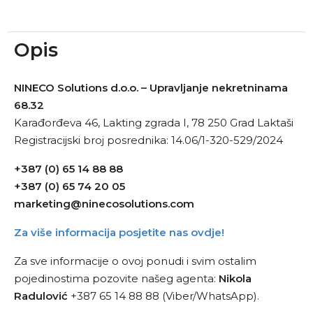
Opis
NINECO Solutions d.o.o. – Upravljanje nekretninama
68.32
Karađorđeva 46, Lakting zgrada I, 78 250 Grad Laktaši
Registracijski broj posrednika: 14.06/1-320-529/2024
+387 (0) 65 14 88 88
+387 (0) 65 74 20 05
marketing@ninecosolutions.com
Za više informacija posjetite nas ovdje!
Za sve informacije o ovoj ponudi i svim ostalim
pojedinostima pozovite našeg agenta:
Nikola
Radulović
+387 65 14 88 88 (Viber/WhatsApp).