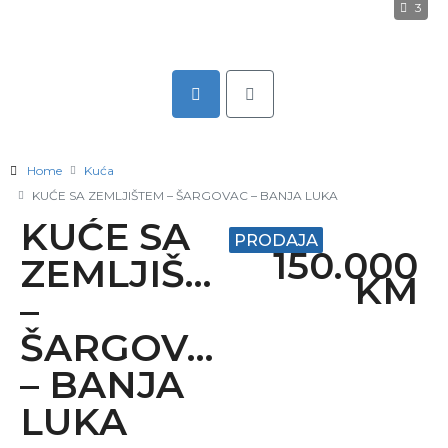
3
Home
Kuća
KUĆE SA ZEMLJIŠTEM – ŠARGOVAC – BANJA LUKA
KUĆE SA
PRODAJA
150.000
ZEMLJIŠTEM
KM
–
ŠARGOVAC
– BANJA
LUKA