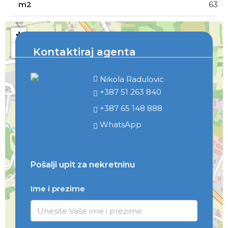
m2
63
+
−
Kontaktiraj agenta
Nikola Radulovic
+387 51 263 840
+387 65 148 888
WhatsApp
Pošalji upit za nekretninu
Ime i prezime