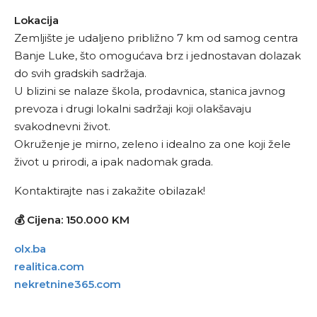
Lokacija
Zemljište je udaljeno približno 7 km od samog centra
Banje Luke, što omogućava brz i jednostavan dolazak
do svih gradskih sadržaja.
U blizini se nalaze škola, prodavnica, stanica javnog
prevoza i drugi lokalni sadržaji koji olakšavaju
svakodnevni život.
Okruženje je mirno, zeleno i idealno za one koji žele
život u prirodi, a ipak nadomak grada.
Kontaktirajte nas i zakažite obilazak!
💰 Cijena: 150.000 KM
olx.ba
realitica.com
nekretnine365.com