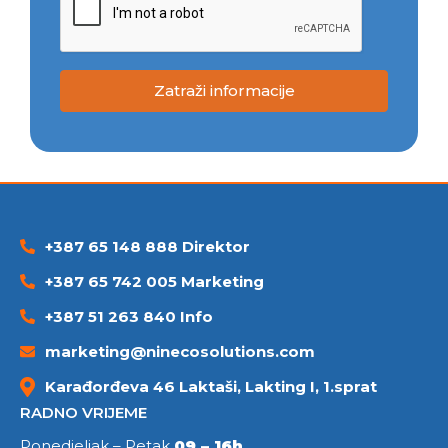
Zatraži informacije
+387 65 148 888 Direktor
+387 65 742 005 Marketing
+387 51 263 840 Info
marketing@ninecosolutions.com
Karađorđeva 46 Laktaši, Lakting I, 1.sprat
RADNO VRIJEME
Ponedjeljak – Petak
09 – 16h