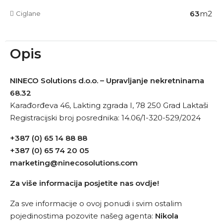
63
m2
Ciglane
Opis
NINECO Solutions d.o.o. – Upravljanje nekretninama
68.32
Karađorđeva 46, Lakting zgrada I, 78 250 Grad Laktaši
Registracijski broj posrednika: 14.06/1-320-529/2024
+387 (0) 65 14 88 88
+387 (0) 65 74 20 05
marketing@ninecosolutions.com
Za više informacija posjetite nas ovdje!
Za sve informacije o ovoj ponudi i svim ostalim
pojedinostima pozovite našeg agenta:
Nikola