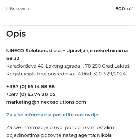
500
m2
Bukovica
Opis
NINECO Solutions d.o.o. – Upravljanje nekretninama
68.32
Karađorđeva 46, Lakting zgrada I, 78 250 Grad Laktaši
Registracijski broj posrednika: 14.06/1-320-529/2024
+387 (0) 65 14 88 88
+
387 (0) 65 74 20 05
marketing@ninecosolutions.com
Za više informacija posjetite nas ovdje!
Za sve informacije o ovoj ponudi i svim ostalim
pojedinostima pozovite našeg agenta:
Nikola