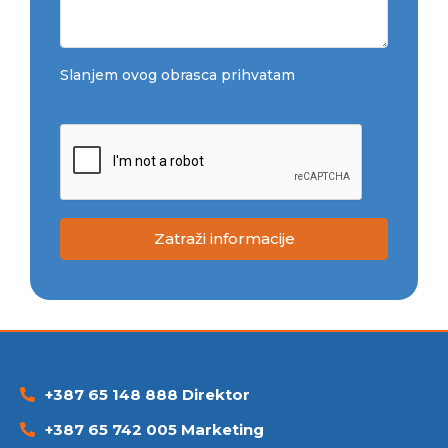
Slanjem ovog obrasca prihvatam
Uslovi
korištenja
Zatraži informacije
+387 65 148 888 Direktor
+387 65 742 005 Marketing