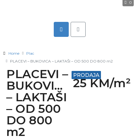
0
Home
Plac
PLACEVI – BUKOVICA – LAKTAŠI – OD 500 DO 800 m2
PLACEVI –
PRODAJA
25 KM/m²
BUKOVICA
– LAKTAŠI
– OD 500
DO 800
m2