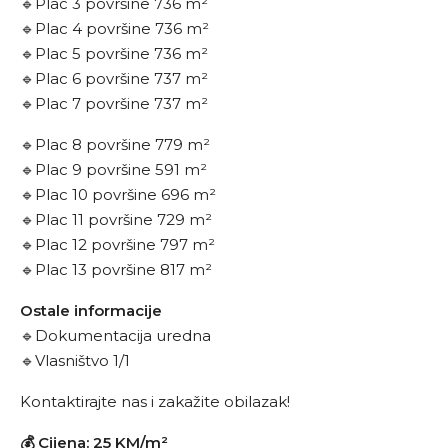
🔹Plac 3 površine 736 m²
🔹Plac 4 površine 736 m²
🔹Plac 5 površine 736 m²
🔹Plac 6 površine 737 m²
🔹Plac 7 površine 737 m²
🔹Plac 8 površine 779 m²
🔹Plac 9 površine 591 m²
🔹Plac 10 površine 696 m²
🔹Plac 11 površine 729 m²
🔹Plac 12 površine 797 m²
🔹Plac 13 površine 817 m²
Ostale informacije
🔹Dokumentacija uredna
🔹️Vlasništvo 1/1
Kontaktirajte nas i zakažite obilazak!
💰 Cijena: 25 KM/m²