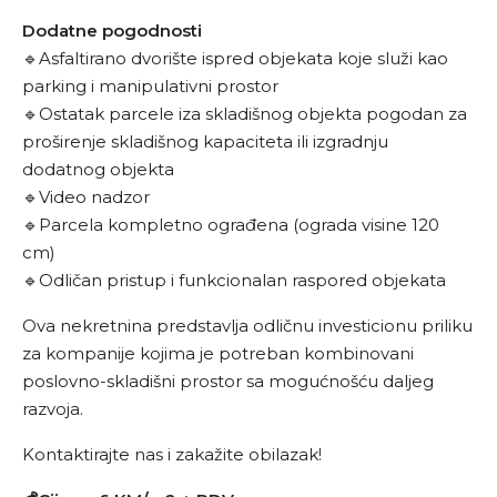
Dodatne pogodnosti
🔹Asfaltirano dvorište ispred objekata koje služi kao
parking i manipulativni prostor
🔹Ostatak parcele iza skladišnog objekta pogodan za
proširenje skladišnog kapaciteta ili izgradnju
dodatnog objekta
🔹Video nadzor
🔹Parcela kompletno ograđena (ograda visine 120
cm)
🔹Odličan pristup i funkcionalan raspored objekata
Ova nekretnina predstavlja odličnu investicionu priliku
za kompanije kojima je potreban kombinovani
poslovno-skladišni prostor sa mogućnošću daljeg
razvoja.
Kontaktirajte nas i zakažite obilazak!