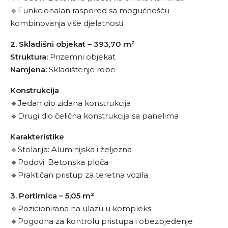
🔹Funkcionalan raspored sa mogućnošću
kombinovanja više djelatnosti
2. Skladišni objekat – 393,70 m²
Struktura:
Prizemni objekat
Namjena:
Skladištenje robe
Konstrukcija
🔹Jedan dio zidana konstrukcija
🔹Drugi dio čelična konstrukcija sa panelima
Karakteristike
🔹Stolarija: Aluminijska i željezna
🔹Podovi: Betonska ploča
🔹Praktičan pristup za teretna vozila
3. Portirnica – 5,05 m²
🔹Pozicionirana na ulazu u kompleks
🔹Pogodna za kontrolu pristupa i obezbjeđenje