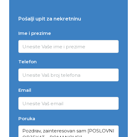
Pošalji upit za nekretninu
Ime i prezime
Telefon
Email
Poruka