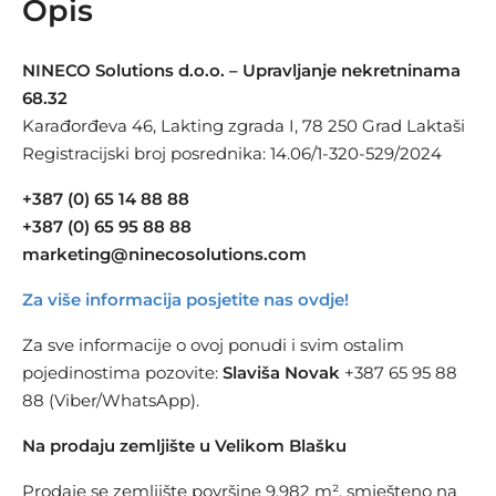
Opis
NINECO Solutions d.o.o. – Upravljanje nekretninama
68.32
Karađorđeva 46, Lakting zgrada I, 78 250 Grad Laktaši
Registracijski broj posrednika: 14.06/1-320-529/2024
+387 (0) 65 14 88 88
+387 (0) 65 95 88 88
marketing@ninecosolutions.com
Za više informacija posjetite nas ovdje!
Za sve informacije o ovoj ponudi i svim ostalim
pojedinostima pozovite:
Slaviša Novak
+387 65 95 88
88 (Viber/WhatsApp).
Na prodaju zemljište u Velikom Blašku
Prodaje se zemljište površine 9.982 m², smješteno na