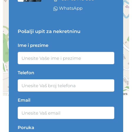
WhatsApp
Pošalji upit za nekretninu
Ime i prezime
Telefon
Leaflet
| ©
OpenStreetMap
contributors
Email
Poruka