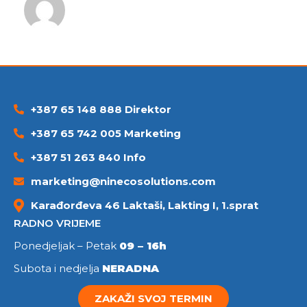
+387 65 148 888 Direktor
+387 65 742 005 Marketing
+387 51 263 840 Info
marketing@ninecosolutions.com
Karađorđeva 46 Laktaši, Lakting I, 1.sprat
RADNO VRIJEME
Ponedjeljak – Petak
09 – 16h
Subota i nedjelja
NERADNA
ZAKAŽI SVOJ TERMIN