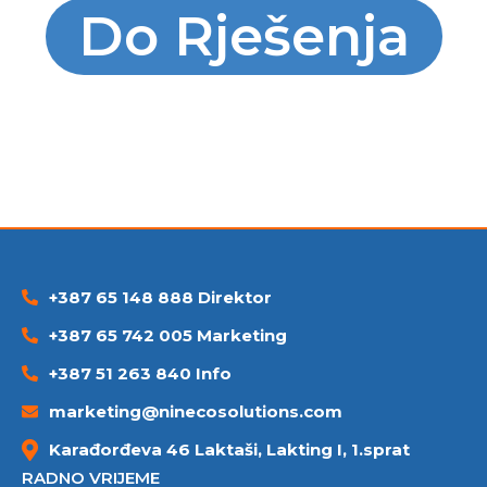
Do Rješenja
+387 65 148 888 Direktor
+387 65 742 005 Marketing
+387 51 263 840 Info
marketing@ninecosolutions.com
Karađorđeva 46 Laktaši, Lakting I, 1.sprat
RADNO VRIJEME