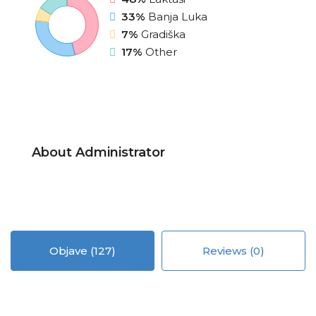
33%
Banja Luka
7%
Gradiška
17%
Other
About Administrator
Objave (127)
Reviews (0)