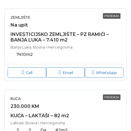
PRODAJA
ZEMLJIŠTE
Na upit
INVESTICIJSKO ZEMLJIŠTE – PZ RAMIĆI –
BANJA LUKA – 7.410 m2
Banja Luka, Bosna i Hercegovina
7410
m2
Call
Email
WhatsApp
PRODAJA
KUĆA
230.000 KM
KUĆA – LAKTAŠI – 82 m2
Laktaši, Bosna i Hercegovina
2
2
Da
82
m2