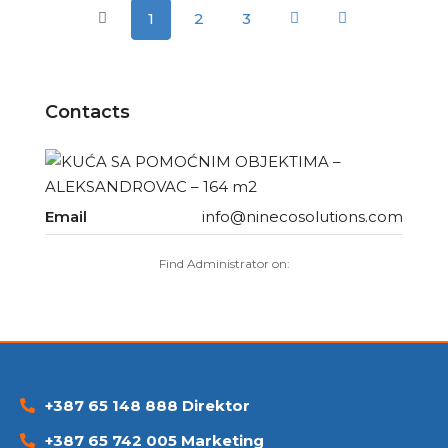
1
2
3
Contacts
Email
info@ninecosolutions.com
Find Administrator on:
+387 65 148 888 Direktor
+387 65 742 005 Marketing