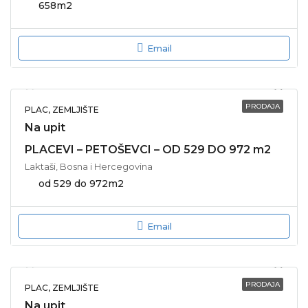
658
m2
Email
PRODAJA
PLAC, ZEMLJIŠTE
Na upit
PLACEVI – PETOŠEVCI – OD 529 DO 972 m2
Laktaši, Bosna i Hercegovina
od 529 do 972
m2
Email
PRODAJA
PLAC, ZEMLJIŠTE
Na upit