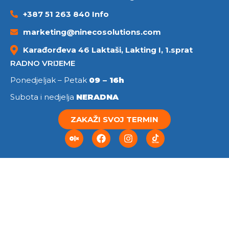
+387 51 263 840 Info
marketing@ninecosolutions.com
Karađorđeva 46 Laktaši, Lakting I, 1.sprat
RADNO VRIJEME
Ponedjeljak – Petak
09 – 16h
Subota i nedjelja
NERADNA
ZAKAŽI SVOJ TERMIN