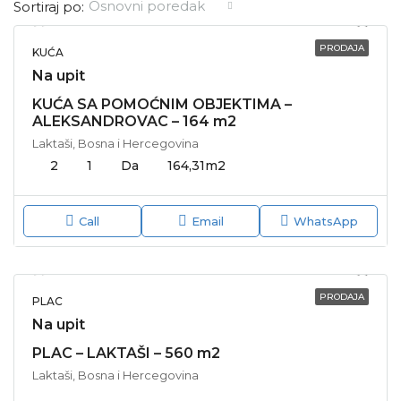
Osnovni poredak
Sortiraj po:
PRODAJA
KUĆA
Na upit
KUĆA SA POMOĆNIM OBJEKTIMA –
ALEKSANDROVAC – 164 m2
Laktaši, Bosna i Hercegovina
2
1
Da
164,31
m2
Call
Email
WhatsApp
PRODAJA
PLAC
Na upit
PLAC – LAKTAŠI – 560 m2
Laktaši, Bosna i Hercegovina