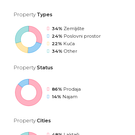
Property
Types
34%
Zemljište
24%
Poslovni prostor
22%
Kuća
34%
Other
Property
Status
86%
Prodaja
14%
Najam
Property
Cities
48%
Laktaši