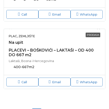
Call
Email
WhatsApp
PRODAJA
PLAC, ZEMLJIŠTE
Na upit
PLACEVI – BOŠKOVIĆI – LAKTAŠI – OD 400
DO 667 m2
Laktaši, Bosna i Hercegovina
400-667
m2
Call
Email
WhatsApp