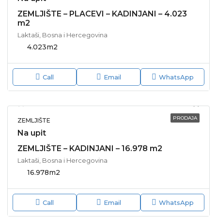
ZEMLJIŠTE – PLACEVI – KADINJANI – 4.023
m2
Laktaši, Bosna i Hercegovina
4.023
m2
Call
Email
WhatsApp
PRODAJA
ZEMLJIŠTE
Na upit
ZEMLJIŠTE – KADINJANI – 16.978 m2
Laktaši, Bosna i Hercegovina
16.978
m2
Call
Email
WhatsApp