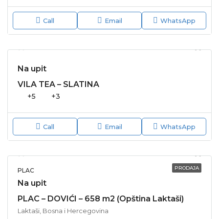
Call
Email
WhatsApp
Na upit
VILA TEA – SLATINA
+5
+3
Call
Email
WhatsApp
PRODAJA
PLAC
Na upit
PLAC – DOVIĆI – 658 m2 (Opština Laktaši)
Laktaši, Bosna i Hercegovina