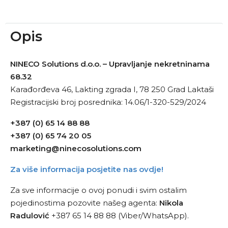
Opis
NINECO Solutions d.o.o. – Upravljanje nekretninama
68.32
Karađorđeva 46, Lakting zgrada I, 78 250 Grad Laktaši
Registracijski broj posrednika: 14.06/1-320-529/2024
+387 (0) 65 14 88 88
+387 (0) 65 74 20 05
marketing@ninecosolutions.com
Za više informacija posjetite nas ovdje!
Za sve informacije o ovoj ponudi i svim ostalim
pojedinostima pozovite našeg agenta:
Nikola
Radulović
+387 65 14 88 88 (Viber/WhatsApp).