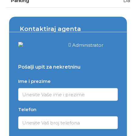
Parking
Da
Kontaktiraj agenta
Administrator
Pošalji upit za nekretninu
Ime i prezime
Telefon