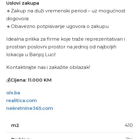
Uslovi zakupa
🔹Zakup na duži vremenski period – uz mogućnost
dogovora
🔹Obavezno potpisivanje ugovora o zakupu
Idealna prilika za firme koje traže reprezentativan i
prostran poslovni prostor na jednoj od najboljih
lokacija u Banjoj Luci!
Kontaktirajte nas i zakažite obilazak!
💰
Cijena: 11.000 KM
olx.ba
realitica.com
nekretnine365.com
m2
410