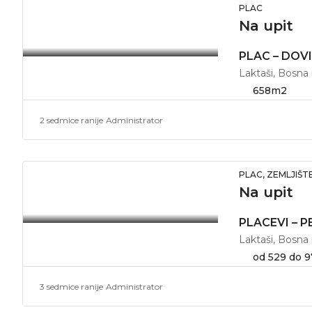
PLAC
Na upit
PLAC – DOVIĆ
Laktaši, Bosna
658
m2
2 sedmice ranije
Administrator
PLAC, ZEMLJIŠT
Na upit
PLACEVI – P
Laktaši, Bosna
od 529 do 
3 sedmice ranije
Administrator