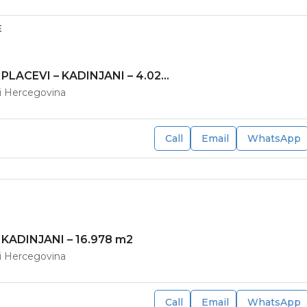
E
ZEMLJIŠTE – PLACEVI – KADINJANI – 4.023 m2
 i Hercegovina
Call
Email
WhatsApp
 KADINJANI – 16.978 m2
 i Hercegovina
Call
Email
WhatsApp