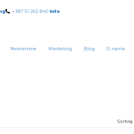
ng
+387 51 263 840
Info
Nekretnine
Marketing
Blog
O nama
Sortiraj