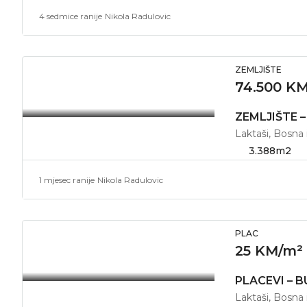
4 sedmice ranije
Nikola Radulovic
ZEMLJIŠTE
74.500 K
Laktaši, Bosna
3.388
m2
1 mjesec ranije
Nikola Radulovic
PLAC
25 KM/m²
Laktaši, Bosna