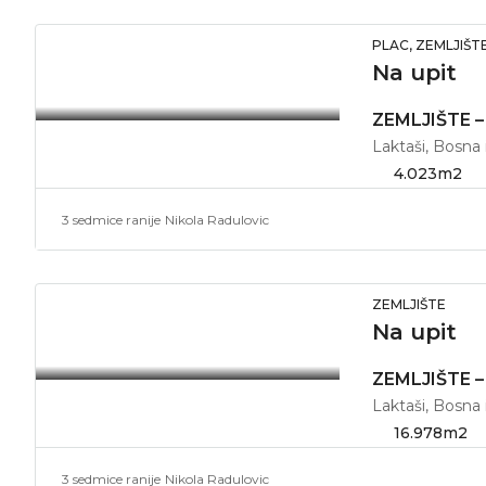
PLAC, ZEMLJIŠT
Na upit
Laktaši, Bosna
4.023
m2
3 sedmice ranije
Nikola Radulovic
ZEMLJIŠTE
Na upit
ZEMLJIŠTE –
Laktaši, Bosna
16.978
m2
3 sedmice ranije
Nikola Radulovic