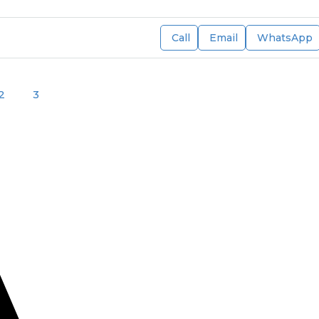
Call
Email
WhatsApp
2
3