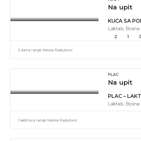
Na upit
Laktaši, Bosna
2
1
2 dana ranije
Nikola Radulovic
PLAC
Na upit
PLAC – LAKT
Laktaši, Bosna
1 sedmica ranije
Nikola Radulovic